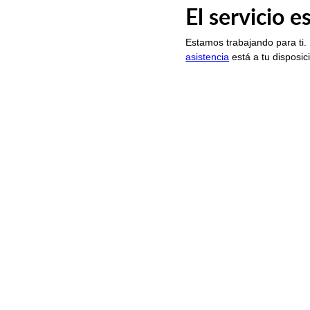
El servicio 
Estamos trabajando para ti.
asistencia
está a tu disposic