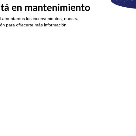
está en mantenimiento
 Lamentamos los inconvenientes, nuestra
ión para ofrecerte más información