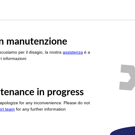
è in manutenzione
scusiamo per il disagio, la nostra
assistenza
è a
i informazioni
tenance in progress
apologize for any inconvenience. Please do not
ort team
for any further information