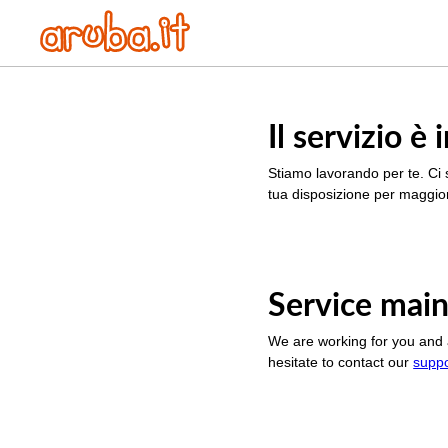
Il servizio 
Stiamo lavorando per te. Ci 
tua disposizione per maggior
Service main
We are working for you and 
hesitate to contact our
supp