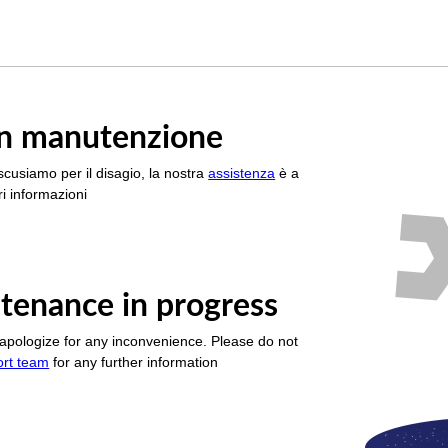
è in manutenzione
scusiamo per il disagio, la nostra
assistenza
è a
i informazioni
tenance in progress
apologize for any inconvenience. Please do not
ort team
for any further information