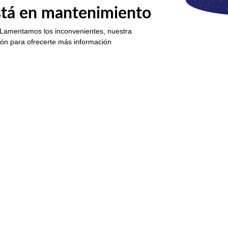
está en mantenimiento
 Lamentamos los inconvenientes, nuestra
ión para ofrecerte más información