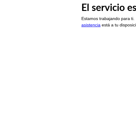
El servicio 
Estamos trabajando para ti.
asistencia
está a tu disposic