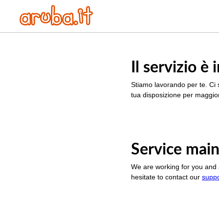
Il servizio 
Stiamo lavorando per te. Ci 
tua disposizione per maggior
Service main
We are working for you and 
hesitate to contact our
supp