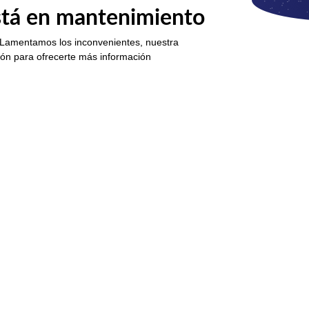
está en mantenimiento
 Lamentamos los inconvenientes, nuestra
ión para ofrecerte más información