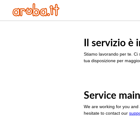
Il servizio 
Stiamo lavorando per te. Ci 
tua disposizione per maggior
Service main
We are working for you and 
hesitate to contact our
supp