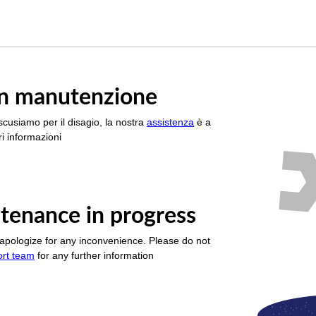
è in manutenzione
scusiamo per il disagio, la nostra
assistenza
è a
i informazioni
tenance in progress
apologize for any inconvenience. Please do not
ort team
for any further information