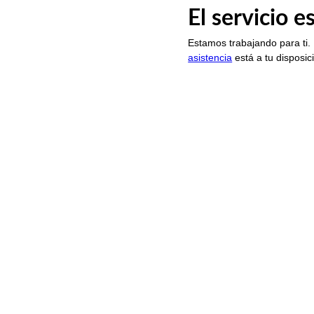
El servicio 
Estamos trabajando para ti.
asistencia
está a tu disposic