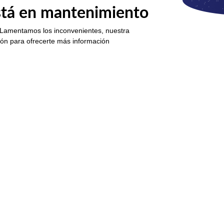
está en mantenimiento
 Lamentamos los inconvenientes, nuestra
ión para ofrecerte más información