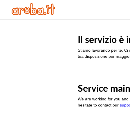
Il servizio 
Stiamo lavorando per te. Ci 
tua disposizione per maggior
Service main
We are working for you and 
hesitate to contact our
supp