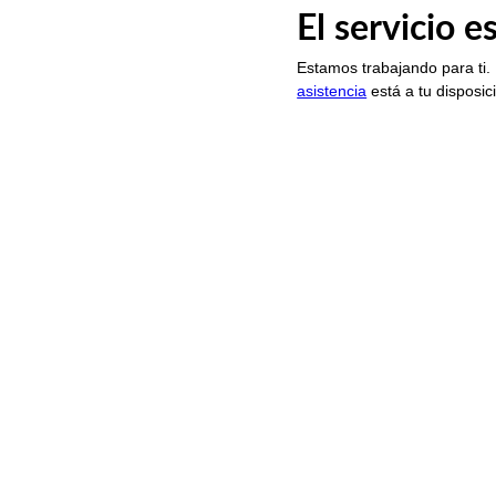
El servicio 
Estamos trabajando para ti.
asistencia
está a tu disposic