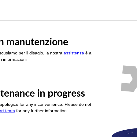
è in manutenzione
scusiamo per il disagio, la nostra
assistenza
è a
i informazioni
tenance in progress
apologize for any inconvenience. Please do not
ort team
for any further information