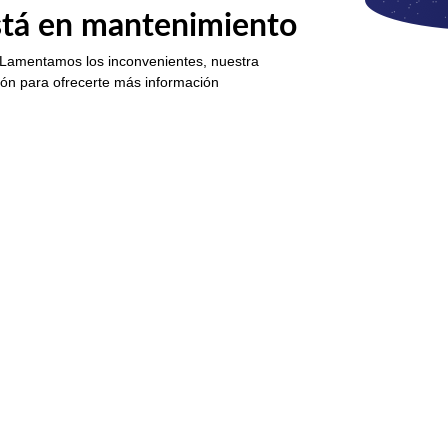
está en mantenimiento
 Lamentamos los inconvenientes, nuestra
ión para ofrecerte más información