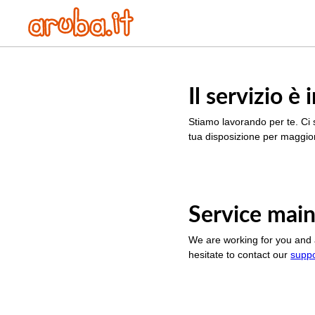
Il servizio 
Stiamo lavorando per te. Ci 
tua disposizione per maggior
Service main
We are working for you and 
hesitate to contact our
supp