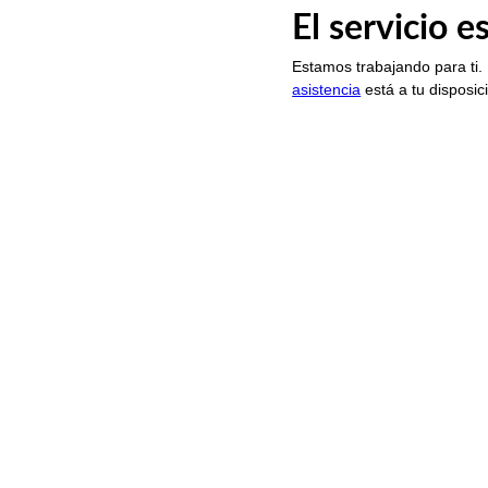
El servicio 
Estamos trabajando para ti.
asistencia
está a tu disposic