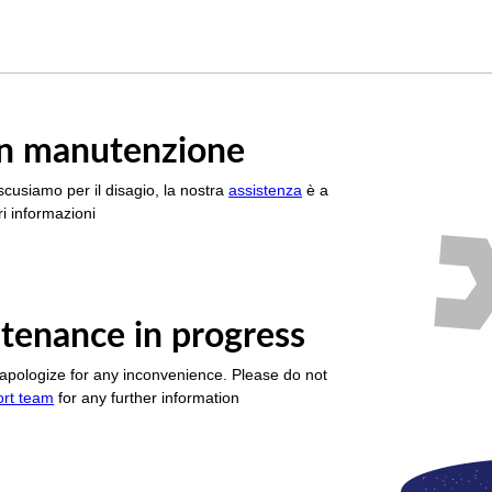
è in manutenzione
scusiamo per il disagio, la nostra
assistenza
è a
i informazioni
tenance in progress
apologize for any inconvenience. Please do not
ort team
for any further information